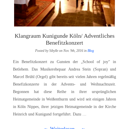
Klangraum Kunigunde Köln/ Adventliches
Benefitzkonzert
Posted by Sibylle on Nov. 9th, 2016 in
Blog
Ein Benefitzkonzert zu Gunsten der „School of joy“ in
Betlehem. Das Musikerehepaar Andrea Stein (Sopran) und
Marcel Brühl (Orgel) gibt bereits seit vielen Jahren regelmäßig
Benefizkonzerte in der Advents- und Weihnachtszeit.
Begonnen hat diese Reihe in ihrer ursprünglichen
Heimatgemeinde in Weißenthurm und wird seit einigen Jahren
in Köln Nippes, ihrer jetzigen Heimatgemeinde in der Kirche
Heinrich und Kunigund fortgeführt. Dazu …
~ Weiterlesen... ~